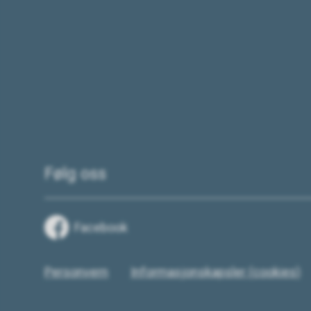
Følg oss
Facebook
Personvern
Informasjonskapsler (cookies)