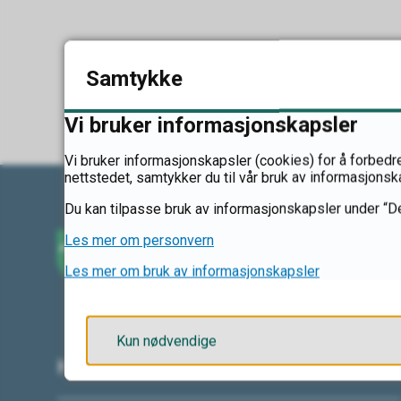
Samtykke
Vi bruker informasjonskapsler
Vi bruker informasjonskapsler (cookies) for å forbedre
nettstedet, samtykker du til vår bruk av informasjonsk
Du kan tilpasse bruk av informasjonskapsler under “De
Les mer om personvern
Les mer om bruk av informasjonskapsler
Kun nødvendige
Kontakt oss